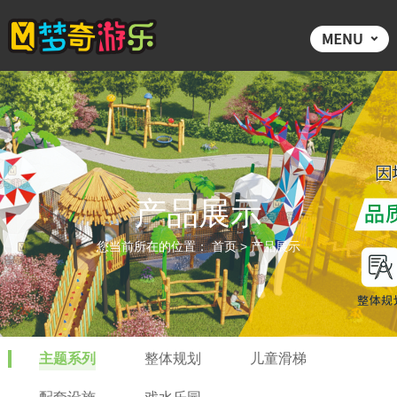
产品展示
您当前所在的位置：
首页
>
产品展示
主题系列
整体规划
儿童滑梯