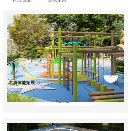
配套设施
戏水乐园
木质体能拓展
在线咨询