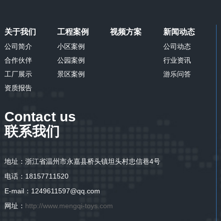
关于我们
工程案例
视频方案
新闻动态
公司简介
小区案例
公司动态
合作伙伴
公园案例
行业资讯
工厂展示
景区案例
游乐问答
资质报告
Contact us
联系我们
地址：浙江省温州市永嘉县桥头镇坦头村忠信巷4号
电话：18157711520
E-mail：1249611597@qq.com
网址：
http://www.mengqi-toys.com