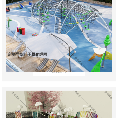
定制异型叶子攀爬绳网
在线咨询