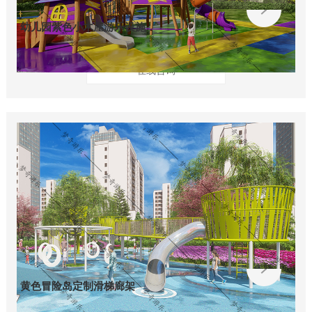
幼儿园紫色小木屋游乐设施
在线咨询
黄色冒险岛定制滑梯廊架