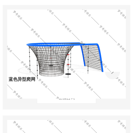
蓝色异型爬网
在线咨询