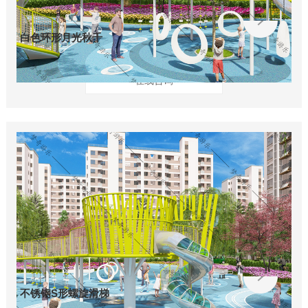
白色环形月光秋千
在线咨询
不锈钢S形螺旋滑梯