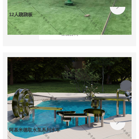
12人跷跷板
在线咨询
阿基米德取水泵系列水车