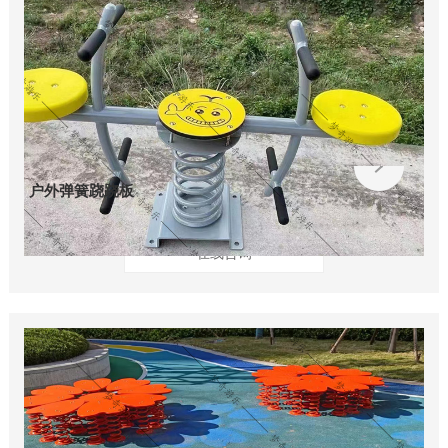
户外弹簧跷跷板
在线咨询