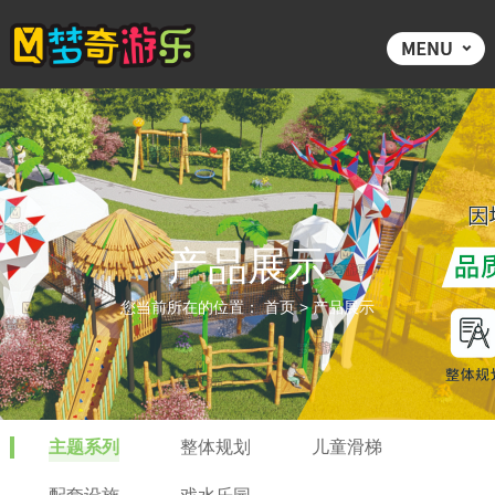
产品展示
您当前所在的位置：
首页
>
产品展示
主题系列
整体规划
儿童滑梯