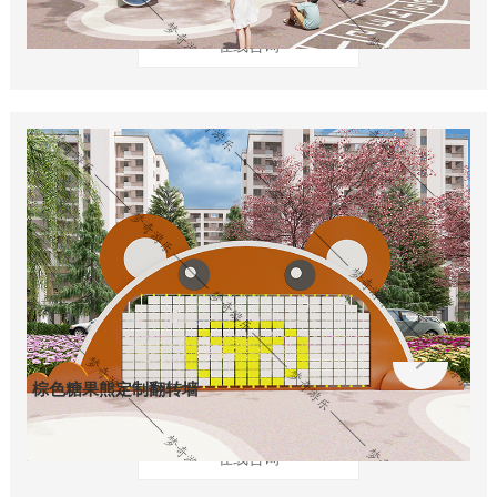
在线咨询
棕色糖果熊定制翻转墙
在线咨询