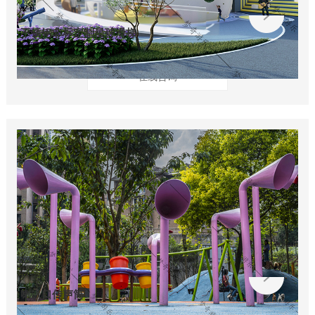
不锈钢非标定制星球滑梯
在线咨询
喇叭口传声筒