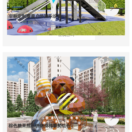
非标定制麋鹿户外游乐设备
在线咨询
棕色糖果熊不锈钢滑梯攀爬组合