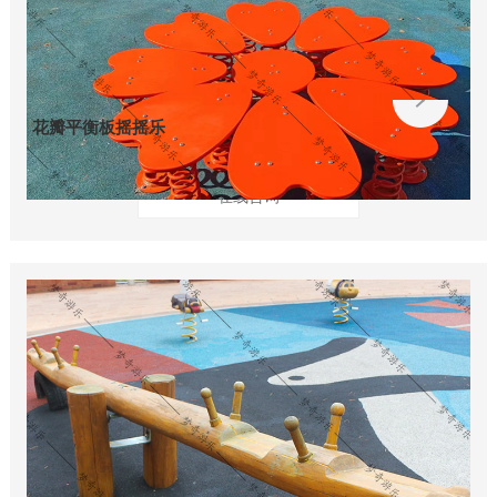
花瓣平衡板摇摇乐
在线咨询