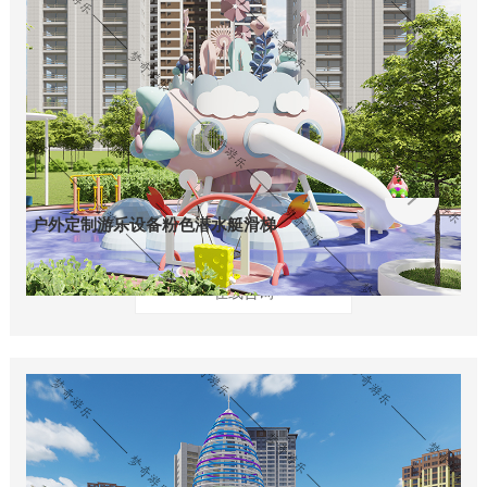
户外定制游乐设备粉色潜水艇滑梯
在线咨询