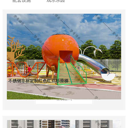
配套设施
戏水乐园
不锈钢非标定制红色红豆杉滑梯
在线咨询