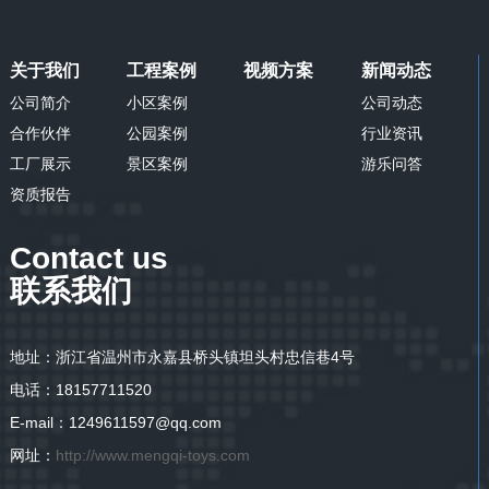
关于我们
工程案例
视频方案
新闻动态
公司简介
小区案例
公司动态
合作伙伴
公园案例
行业资讯
工厂展示
景区案例
游乐问答
资质报告
Contact us
联系我们
地址：浙江省温州市永嘉县桥头镇坦头村忠信巷4号
电话：18157711520
E-mail：1249611597@qq.com
网址：
http://www.mengqi-toys.com