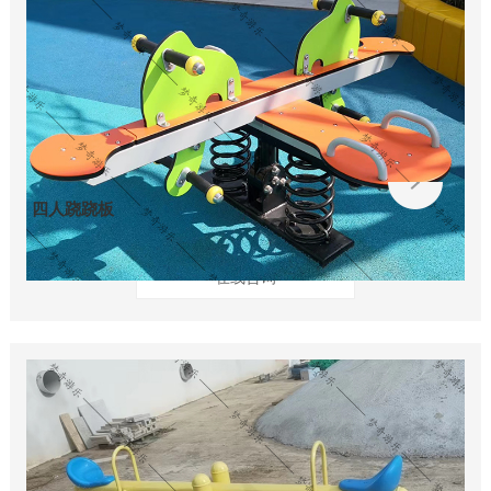
四人跷跷板
在线咨询