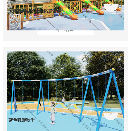
木质攀爬钻笼体能拓展设备
在线咨询
蓝色弧形秋千