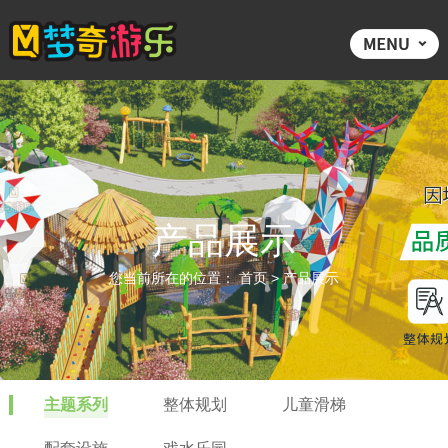
产品展示
您当前所在的位置：
首页
>
产品展示
主题系列
整体规划
儿童滑梯