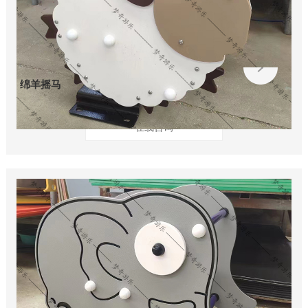
绵羊摇马
在线咨询