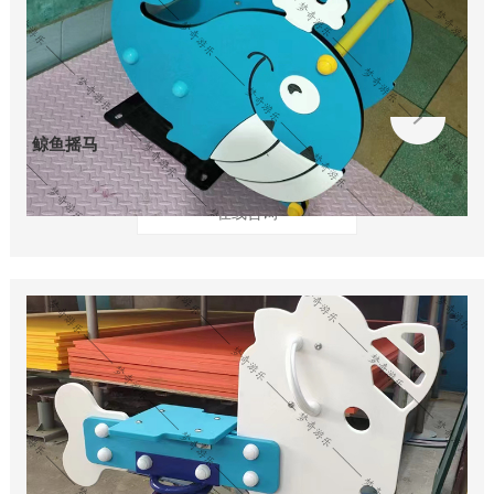
鲸鱼摇马
在线咨询