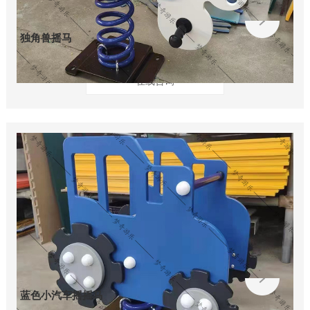
独角兽摇马
在线咨询
蓝色小汽车摇摇马