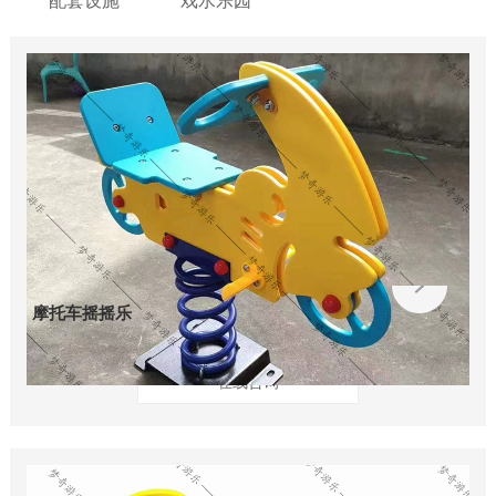
配套设施
戏水乐园
摩托车摇摇乐
在线咨询