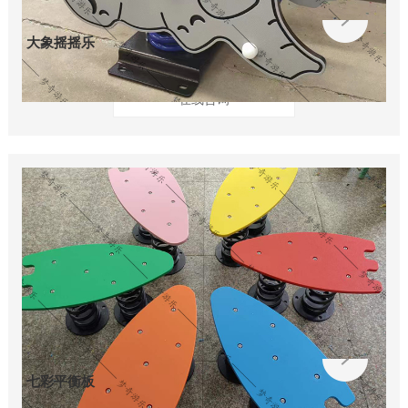
大象摇摇乐
在线咨询
七彩平衡板