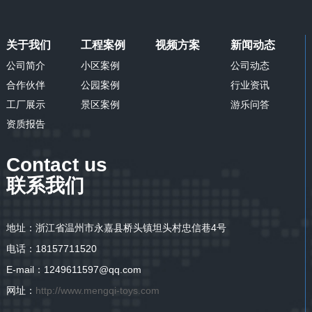
关于我们
工程案例
视频方案
新闻动态
公司简介
小区案例
公司动态
合作伙伴
公园案例
行业资讯
工厂展示
景区案例
游乐问答
资质报告
Contact us
联系我们
地址：浙江省温州市永嘉县桥头镇坦头村忠信巷4号
电话：18157711520
E-mail：1249611597@qq.com
网址：
http://www.mengqi-toys.com