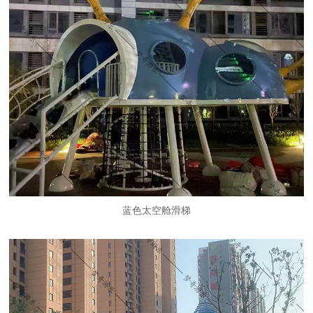
蓝色太空舱滑梯