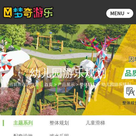
幼儿园游乐规划
您当前所在的位置：
首页
>
产品展示
>
整体规划
>
幼儿园游乐规划
主题系列
整体规划
儿童滑梯