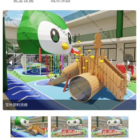
配套设施
戏水乐园
室外塑料滑梯