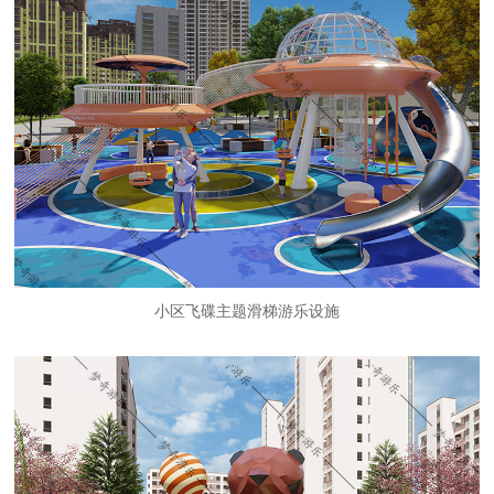
小区飞碟主题滑梯游乐设施