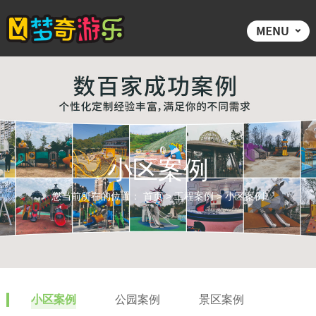
小区案例
您当前所在的位置：
首页
>
工程案例
>
小区案例
小区案例
公园案例
景区案例